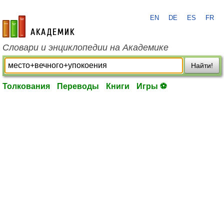
EN
DE
ES
FR
academic.ru
Словари и энциклопедии на Академике
Найти!
Толкования
Переводы
Книги
Игры ⚽