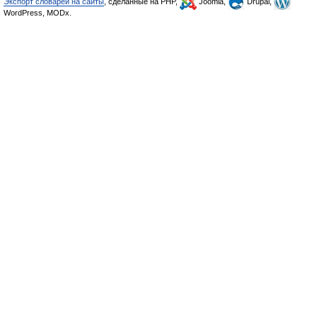
Экспорт словарей на сайты
, сделанные на PHP,
Joomla,
Drupal,
WordPress, MODx.